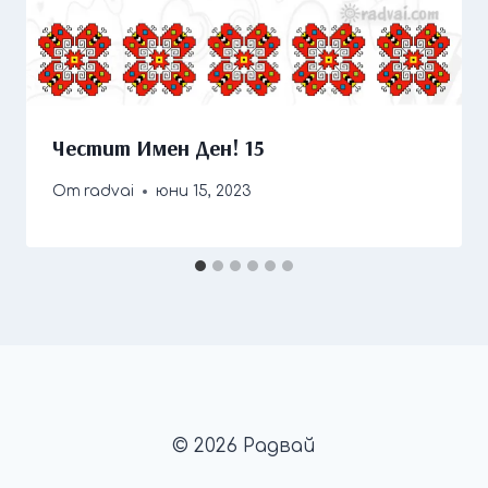
Честит Имен Ден! 15
От
radvai
юни 15, 2023
© 2026 Радвай