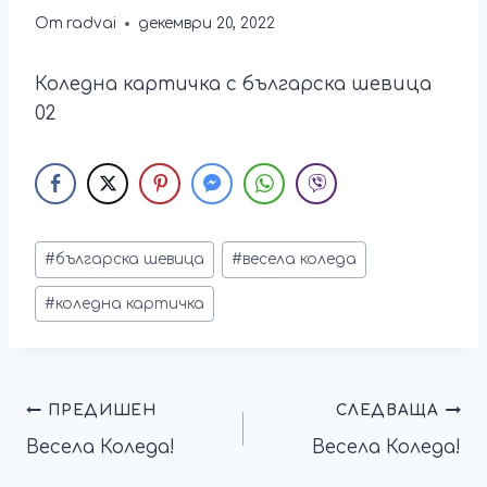
От
radvai
декември 20, 2022
Коледна картичка с българска шевица
02
#
българска шевица
#
весела коледа
#
коледна картичка
ПРЕДИШЕН
СЛЕДВАЩА
Весела Коледа!
Весела Коледа!