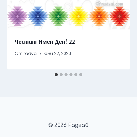
Честит Имен Ден! 22
От
radvai
юни 22, 2023
© 2026 Радвай