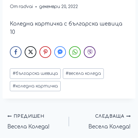
От
radvai
декември 20, 2022
Коледна картичка с българска шевица
10
#
българска шевица
#
весела коледа
#
коледна картичка
ПРЕДИШЕН
СЛЕДВАЩА
Весела Коледа!
Весела Коледа!