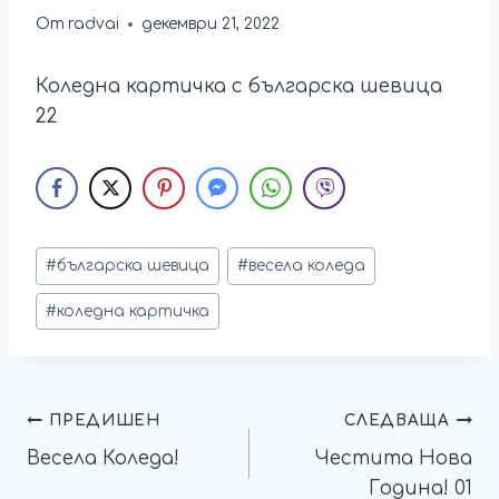
От
radvai
декември 21, 2022
Коледна картичка с българска шевица
22
#
българска шевица
#
весела коледа
#
коледна картичка
ПРЕДИШЕН
СЛЕДВАЩА
Весела Коледа!
Честита Нова
Година! 01