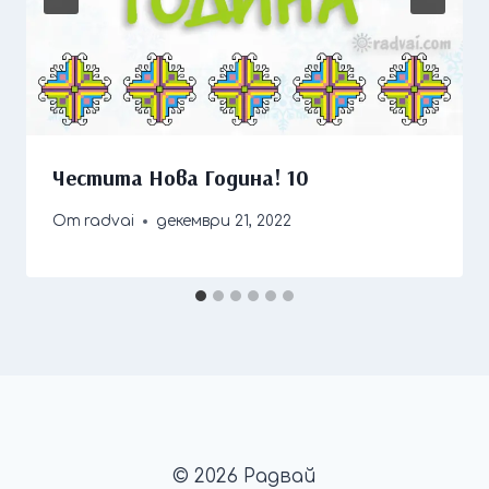
Честита Нова Година! 10
От
radvai
декември 21, 2022
© 2026 Радвай