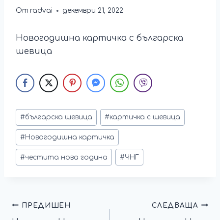
От
radvai
декември 21, 2022
Новогодишна картичка с българска
шевица
#
българска шевица
#
картичка с шевица
#
Новогодишна картичка
#
честита нова година
#
ЧНГ
ПРЕДИШЕН
СЛЕДВАЩА