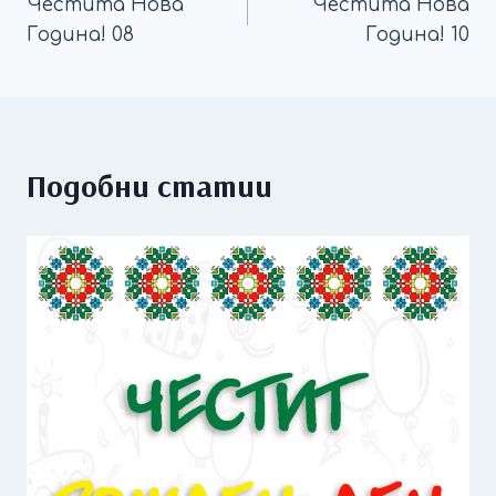
Честита Нова
Честита Нова
Година! 08
Година! 10
Подобни статии