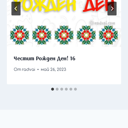
Честит Рожден Ден! 16
От
radvai
май 26, 2023