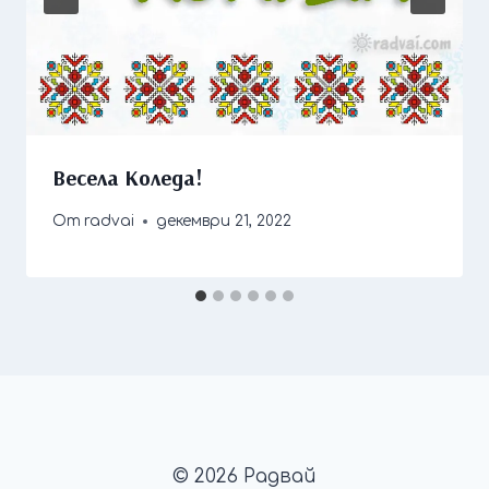
Весела Коледа!
От
radvai
декември 21, 2022
© 2026 Радвай