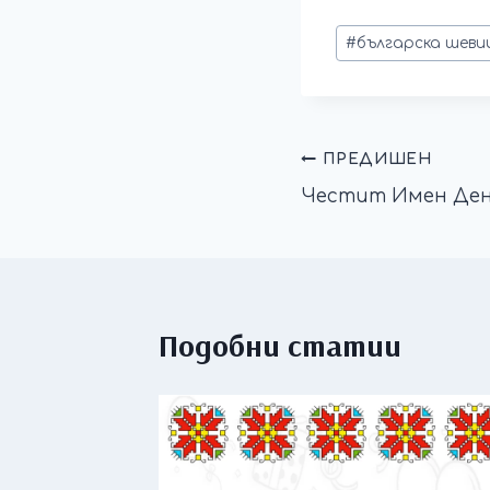
#
българска шеви
ПРЕДИШЕН
Честит Имен Ден!
Подобни статии