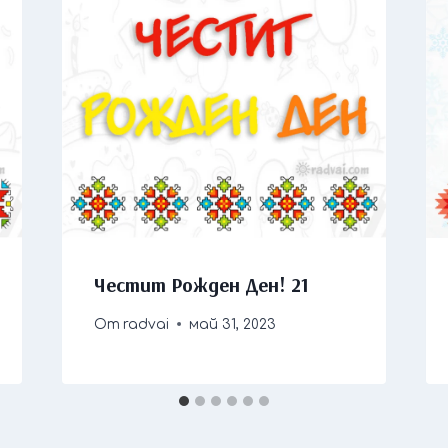
Честит Рожден Ден! 21
От
radvai
май 31, 2023