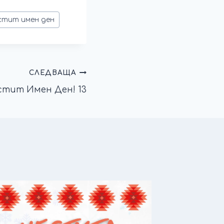
стит имен ден
СЛЕДВАЩА
стит Имен Ден! 13