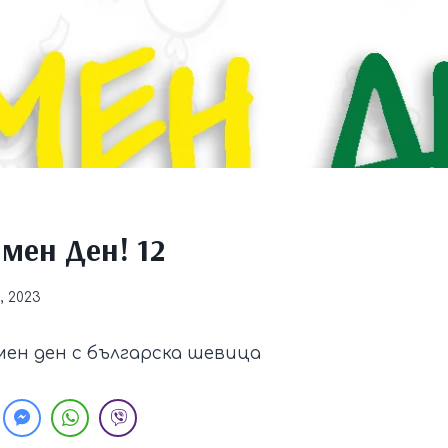
мен Ден! 12
, 2023
мен ден с българска шевица