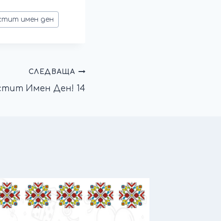
стит имен ден
СЛЕДВАЩА
стит Имен Ден! 14