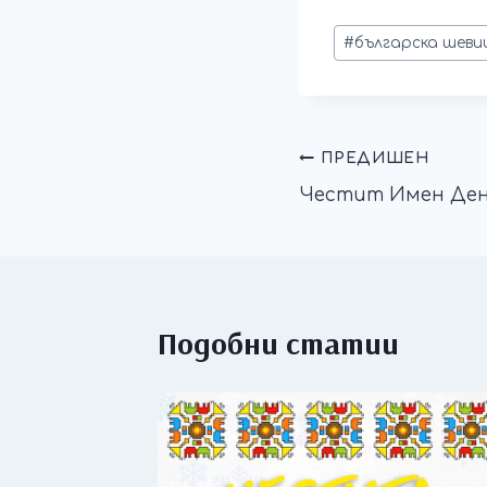
#
българска шеви
ПРЕДИШЕН
Честит Имен Ден!
Подобни статии