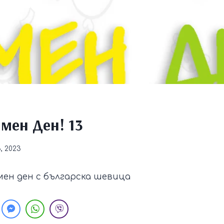
мен Ден! 13
, 2023
мен ден с българска шевица