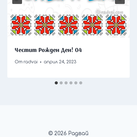
Честит Рожден Ден! 04
От
radvai
април 24, 2023
© 2026 Радвай