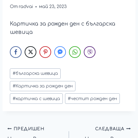
От
radvai
май 23, 2023
Картичка за рожден ден с българска
шевица
#
българска шевица
#
Картичка за рожден ден
#
картичка с шевица
#
честит рожден ден
ПРЕДИШЕН
СЛЕДВАЩА