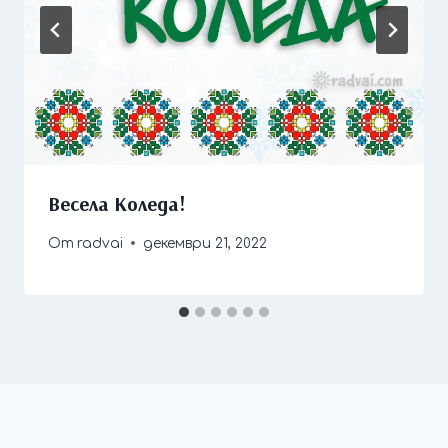
Весела Коледа!
От
radvai
декември 21, 2022