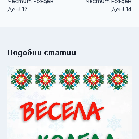
Честит Рожден
Честит Рожден
Ден! 12
Ден! 14
Подобни статии