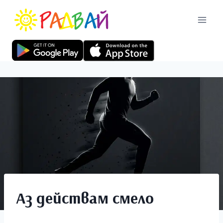
Аз действам смело