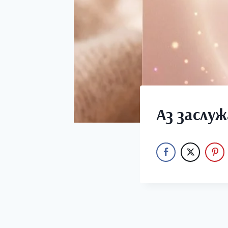
Аз заслу