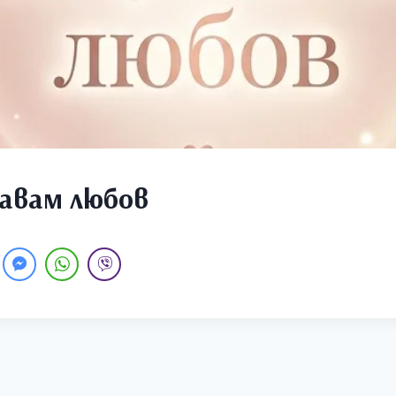
жавам любов