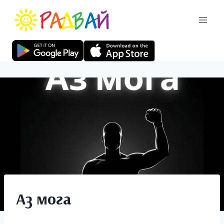
Аз мога