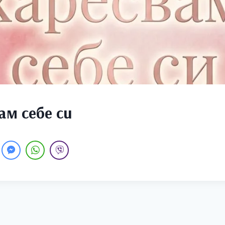
ам себе си