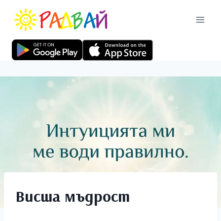
Висша мъдрост