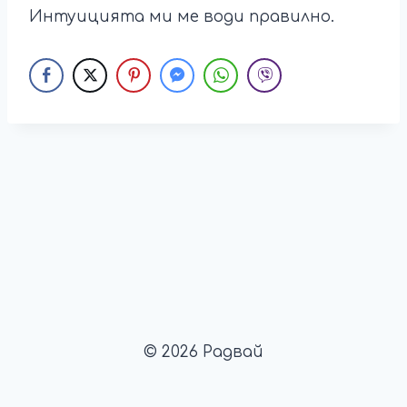
Интуицията ми ме води правилно.
© 2026 Радвай