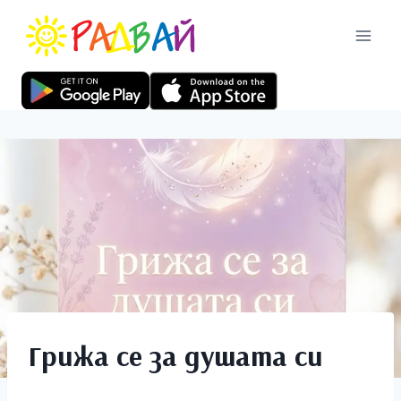
Грижа се за душата си