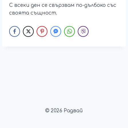
С всеки ден се свързвам по-дълбоко със
своята същност.
© 2026 Радвай