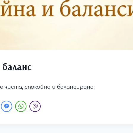
 баланс
е чиста, спокойна и балансирана.