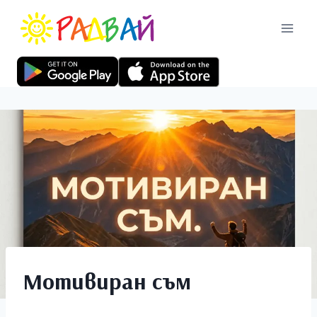
Мотивиран съм