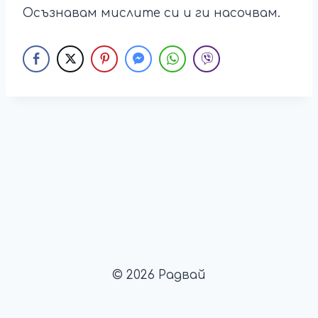
Осъзнавам мислите си и ги насочвам.
© 2026 Радвай