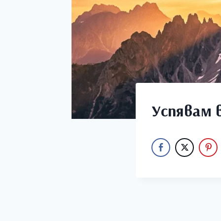
Успявам 