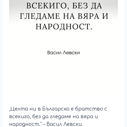
„Целта ни в Българско е братство с
всекиго, без да гледаме на вяра и
народност.“ – Васил Левски