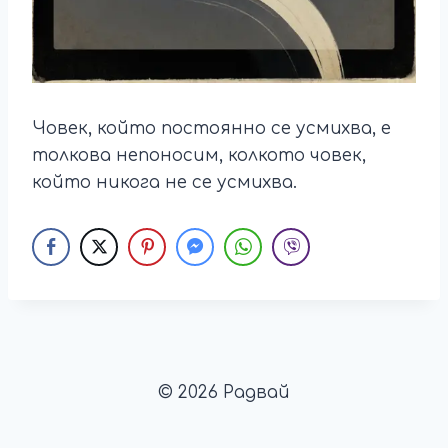
Човек, който постоянно се усмихва, е
толкова непоносим, колкото човек,
който никога не се усмихва.
© 2026 Радвай