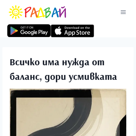
Всичко има нужда от
баланс, дори усмивката