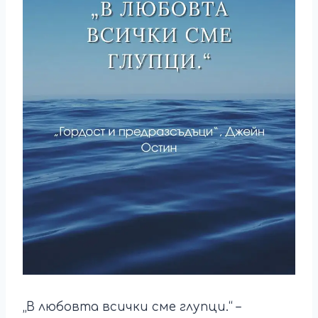
„В любовта всички сме глупци.“ –