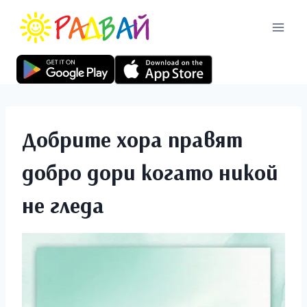
Добрите хора правят
добро дори когато никой
не гледа