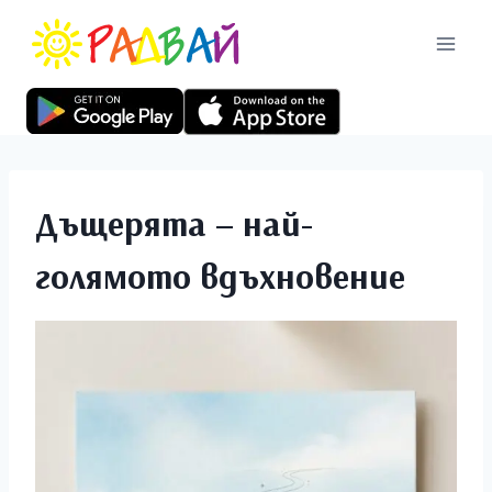
Дъщерята – най-
голямото вдъхновение