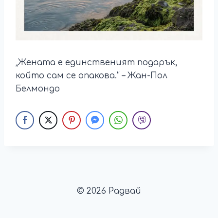
„Жената е единственият подарък,
който сам се опакова.“ – Жан-Пол
Белмондо
© 2026 Радвай