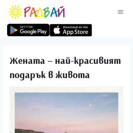
Жената – най-красивият
подарък в живота