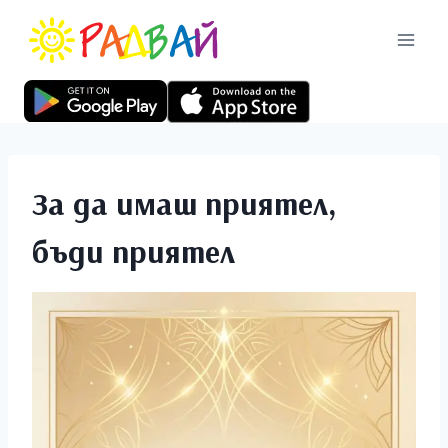
За да имаш приятел,
бъди приятел