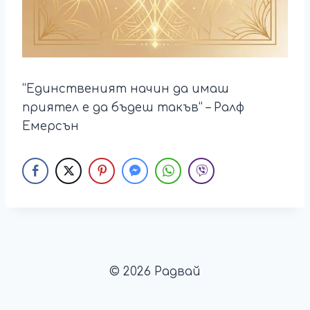
“Единственият начин да имаш
приятел е да бъдеш такъв“ – Ралф
Емерсън
© 2026 Радвай