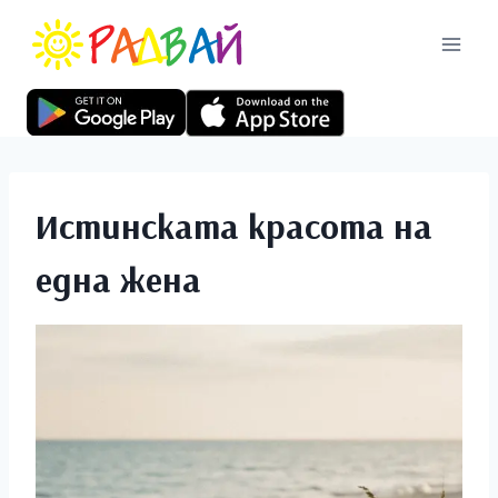
Истинската красота на
една жена