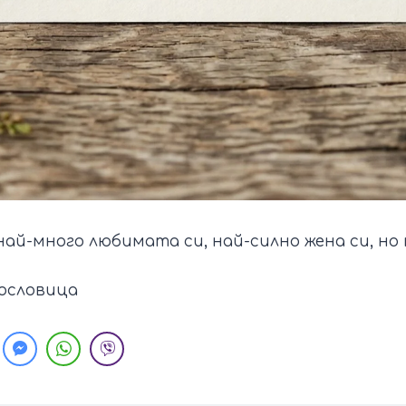
ай-много любимата си, най-силно жена си, но 
ословица