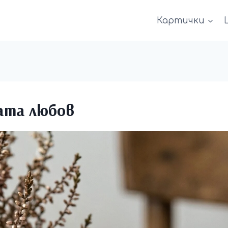
Картички
ата любов