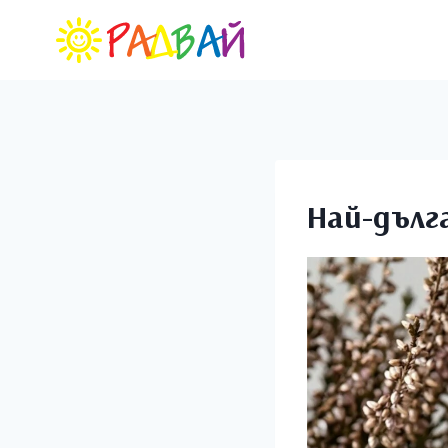
Най-дълг