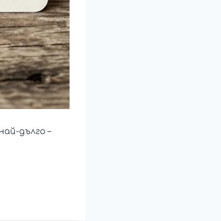
най-дълго –