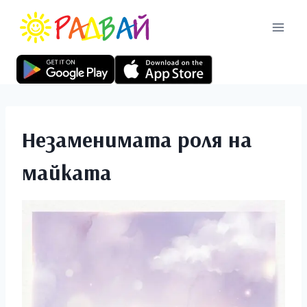
Незаменимата роля на
майката