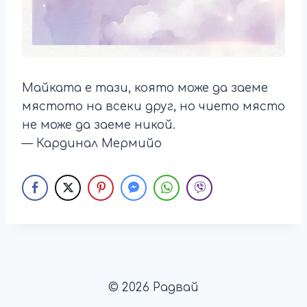
Майката е тази, която може да заеме
мястото на всеки друг, но чието място
не може да заеме никой.
— Кардинал Мермийо
© 2026 Радвай