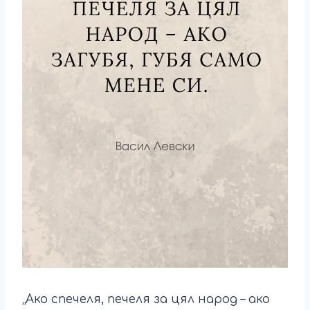
„Ако спечеля, печеля за цял народ – ако