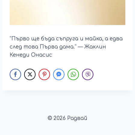
“Първо ще бъда съпруга и майка, а едва
след това Първа дама.” — Жаклин
Кенеди Онасис
© 2026 Радвай