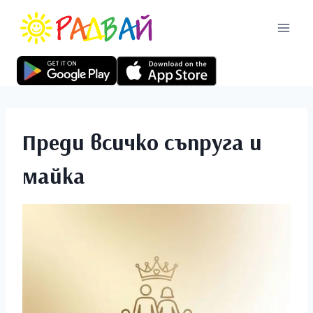
Преди всичко съпруга и
майка