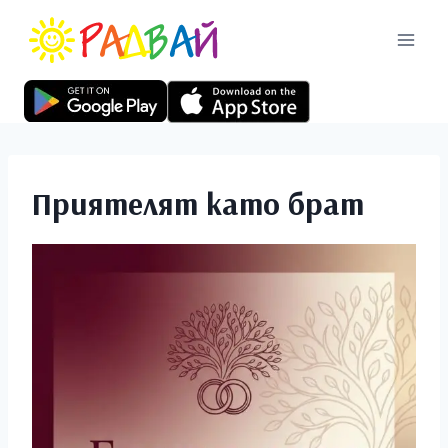
Приятелят като брат