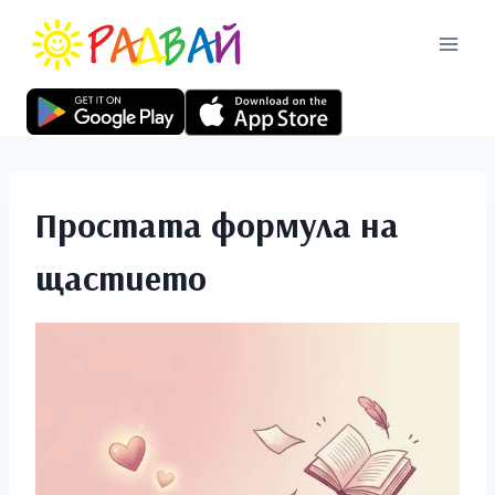
Простата формула на
щастието