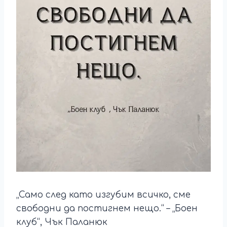
„Само след като изгубим всичко, сме
свободни да постигнем нещо.“ – „Боен
клуб“, Чък Паланюк