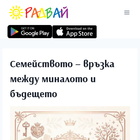
Семейството – връзка
между миналото и
бъдещето