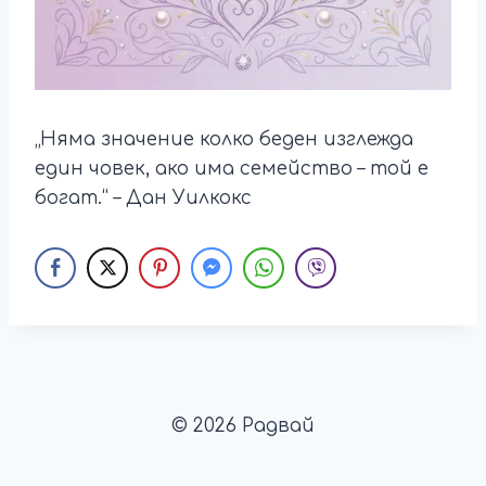
„Няма значение колко беден изглежда
един човек, ако има семейство – той е
богат.“ – Дан Уилкокс
© 2026 Радвай