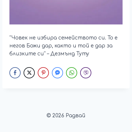
“Човек не избира семейството си. То е
негов Божи дар, както и той е дар за
близките си“ – Дезмънд Туту
© 2026 Радвай