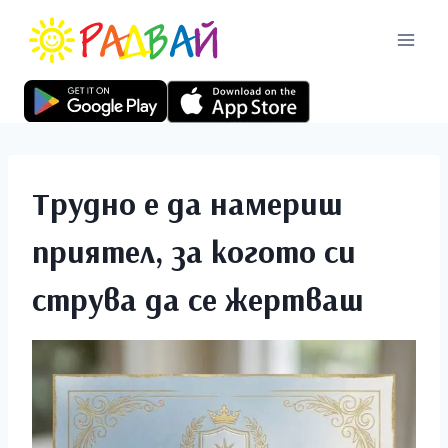
Трудно е да намериш
приятел, за когото си
струва да се жертваш