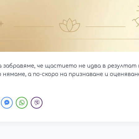
а забравяме, че щастието не идва в резултат 
 нямаме, а по-скоро на признаване и оценяван