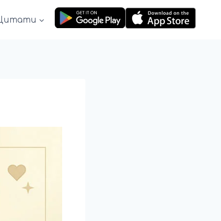
Цитати