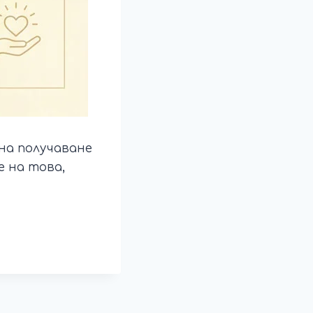
на получаване
е на това,