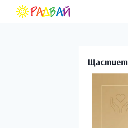
Щастието