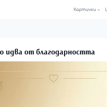
Картички
 идва от благодарността